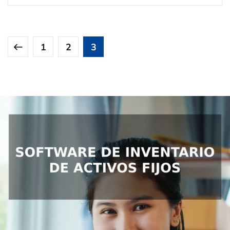
1
2
3