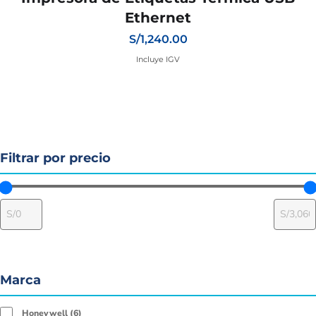
Ethernet
S/
1,240.00
Filtrar por precio
Marca
Honeywell
6