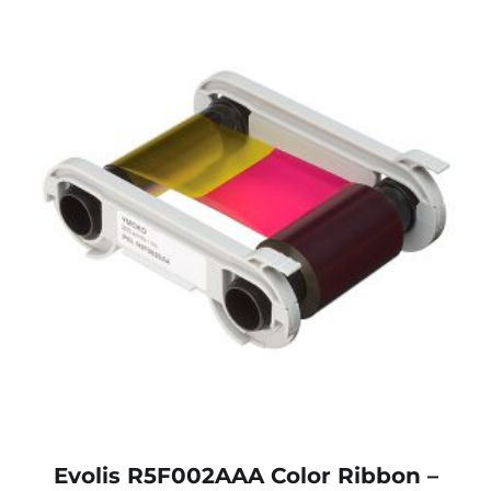
Evolis R5F002AAA Color Ribbon –