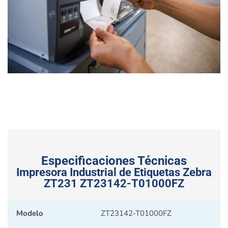
Especificaciones Técnicas
Impresora Industrial de Etiquetas Zebra
ZT231 ZT23142-T01000FZ
Modelo
ZT23142-T01000FZ