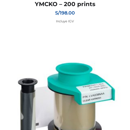
YMCKO – 200 prints
S/
198.00