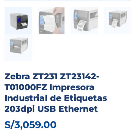
Zebra ZT231 ZT23142-
T01000FZ Impresora
Industrial de Etiquetas
203dpi USB Ethernet
S/
3,059.00