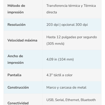
Método de
Transferencia térmica y Térmica
impresión
directa
Resolución
203 dpi | opcional 300 dpi
Hasta 12 pulgadas por segundo
Velocidad máxima
(305 mm/s)
Ancho de
4,09 in (104 mm)
impresión
Pantalla
4.3″ táctil a color
Construcción
Marco y carcasa de metal
USB, Serial, Ethernet, Bluetooth
Conectividad