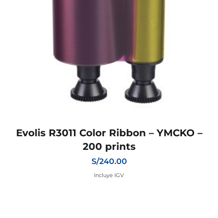
Evolis R3011 Color Ribbon – YMCKO –
200 prints
S/
240.00