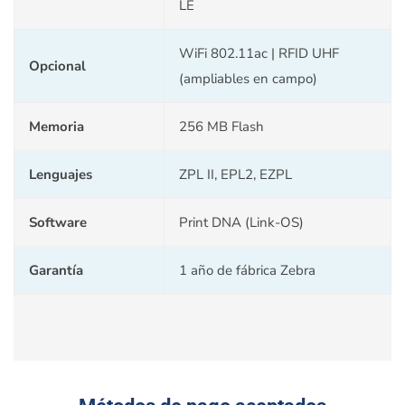
LE
WiFi 802.11ac | RFID UHF
Opcional
(ampliables en campo)
Memoria
256 MB Flash
Lenguajes
ZPL II, EPL2, EZPL
Software
Print DNA (Link-OS)
Garantía
1 año de fábrica Zebra