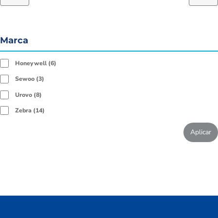
Marca
Honeywell
6
Sewoo
3
Urovo
8
Zebra
14
Aplicar