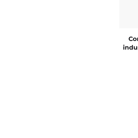
Co
indu