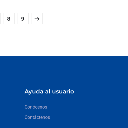
8
9
Ayuda al usuario
Conócenos
Contáctenos