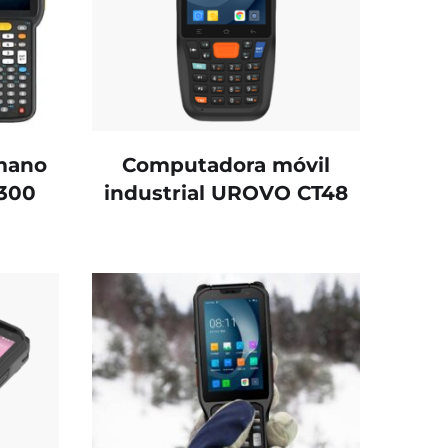
mano
Computadora móvil
3300
industrial UROVO CT48