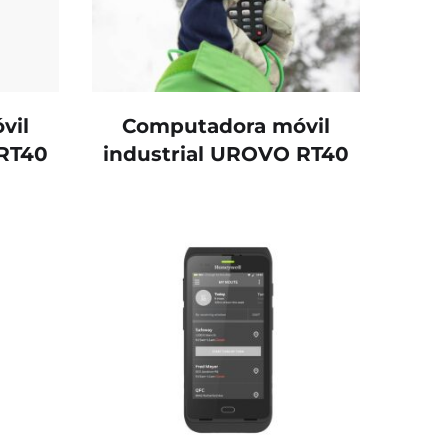
vil
Computadora móvil
 RT40
industrial UROVO RT40