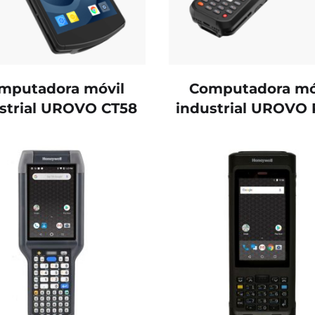
mputadora móvil
Computadora mó
strial UROVO CT58
industrial UROVO