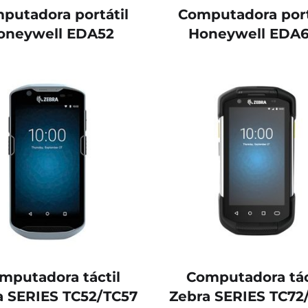
putadora portátil
Computadora port
oneywell EDA52
Honeywell EDA6
mputadora táctil
Computadora tác
a SERIES TC52/TC57
Zebra SERIES TC72