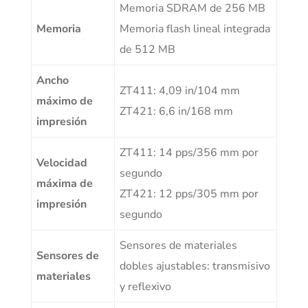
Memoria SDRAM de 256 MB
Memoria
Memoria flash lineal integrada
de 512 MB
Ancho
ZT411: 4,09 in/104 mm
máximo de
ZT421: 6,6 in/168 mm
impresión
ZT411: 14 pps/356 mm por
Velocidad
segundo
máxima de
ZT421: 12 pps/305 mm por
impresión
segundo
Sensores de materiales
Sensores de
dobles ajustables: transmisivo
materiales
y reflexivo