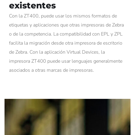
existentes
Con la ZT400, puede usar los mismos formatos de
etiquetas y aplicaciones que otras impresoras de Zebra
o de la competencia. La compatibilidad con EPL y ZPL
facilita la migración desde otra impresora de escritorio
de Zebra. Con la aplicación Virtual Devices, la
impresora ZT400 puede usar lenguajes generalmente
asociados a otras marcas de impresoras.