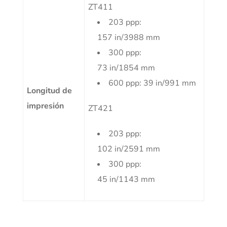
ZT411
203 ppp:
157 in/3988 mm
300 ppp:
73 in/1854 mm
600 ppp: 39 in/991 mm
Longitud de
impresión
ZT421
203 ppp:
102 in/2591 mm
300 ppp:
45 in/1143 mm