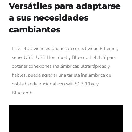
Versátiles para adaptarse
a sus necesidades
cambiantes
La ZT400 viene estándar con conectividad Ethernet,
serie, USB, USB Host dual y Bluetooth 4.1. Y para
obtener conexiones inalámbricas ultrarrápidas y
fiables, puede agregar una tarjeta inalámbrica de
doble banda opcional con wifi 802.11ac y
Bluetooth.