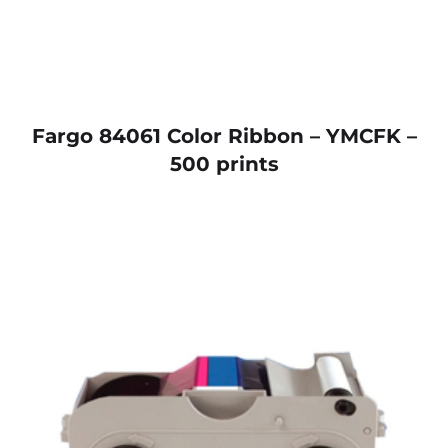
Fargo 84061 Color Ribbon – YMCFK –
500 prints