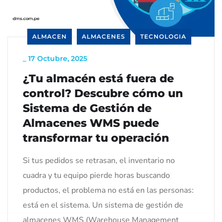
ALMACEN
ALMACENES
TECNOLOGIA
_
17 Octubre, 2025
¿Tu almacén está fuera de
control? Descubre cómo un
Sistema de Gestión de
Almacenes WMS puede
transformar tu operación
Si tus pedidos se retrasan, el inventario no
cuadra y tu equipo pierde horas buscando
productos, el problema no está en las personas:
está en el sistema. Un sistema de gestión de
almacenes WMS (Warehouse Management