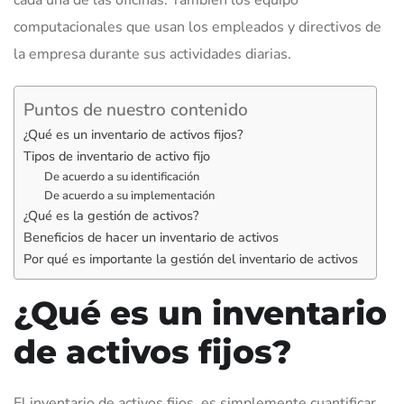
computacionales que usan los empleados y directivos de
la empresa durante sus actividades diarias.
Puntos de nuestro contenido
¿Qué es un inventario de activos fijos?
Tipos de inventario de activo fijo
De acuerdo a su identificación
De acuerdo a su implementación
¿Qué es la gestión de activos?
Beneficios de hacer un inventario de activos
Por qué es importante la gestión del inventario de activos
¿Qué es un inventario
de activos fijos?
El inventario de activos fijos, es simplemente cuantificar