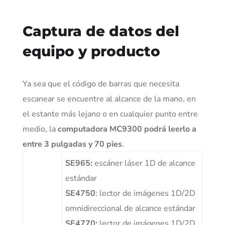
Captura de datos del
equipo y producto
Ya sea que el código de barras que necesita
escanear se encuentre al alcance de la mano, en
el estante más lejano o en cualquier punto entre
medio, la
computadora MC9300 podrá leerlo a
entre 3 pulgadas y 70 pies
.
SE965:
escáner láser 1D de alcance
estándar
SE4750
: lector de imágenes 1D/2D
omnidireccional de alcance estándar
SE4770:
lector de imágenes 1D/2D