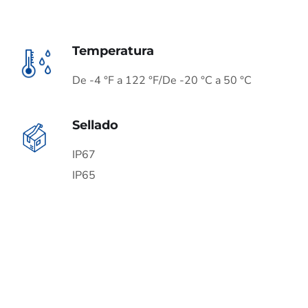
Temperatura
De -4 °F a 122 °F/De -20 °C a 50 °C
Sellado
IP67
IP65