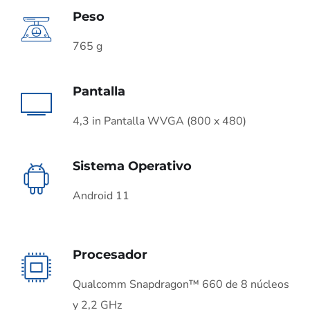
Peso
765 g
Pantalla
4,3 in Pantalla WVGA (800 x 480)
Sistema Operativo
Android 11
Procesador
Qualcomm Snapdragon™ 660 de 8 núcleos
y 2,2 GHz