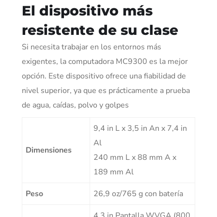
El dispositivo más
resistente de su clase
Si necesita trabajar en los entornos más
exigentes, la computadora MC9300 es la mejor
opción. Este dispositivo ofrece una fiabilidad de
nivel superior, ya que es prácticamente a prueba
de agua, caídas, polvo y golpes
9,4 in L x 3,5 in An x 7,4 in
Al
Dimensiones
240 mm L x 88 mm A x
189 mm Al
Peso
26,9 oz/765 g con batería
4,3 in Pantalla WVGA (800