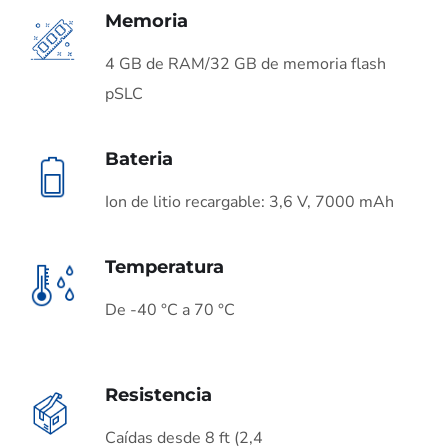
Memoria
4 GB de RAM/32 GB de memoria flash
pSLC
Bateria
Ion de litio recargable: 3,6 V, 7000 mAh
Temperatura
De -40 °C a 70 °C
Resistencia
Caídas desde 8 ft (2,4