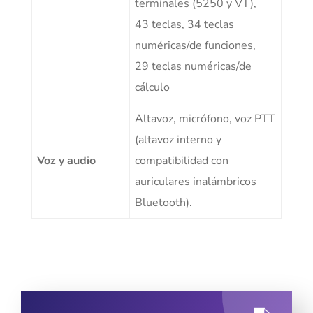
terminales (5250 y VT),
43 teclas, 34 teclas
numéricas/de funciones,
29 teclas numéricas/de
cálculo
Altavoz, micrófono, voz PTT
(altavoz interno y
Voz y audio
compatibilidad con
auriculares inalámbricos
Bluetooth).