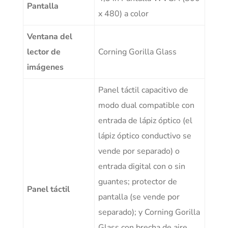
Pantalla
x 480) a color
Ventana del
lector de
Corning Gorilla Glass
imágenes
Panel táctil capacitivo de
modo dual compatible con
entrada de lápiz óptico (el
lápiz óptico conductivo se
vende por separado) o
entrada digital con o sin
guantes; protector de
Panel táctil
pantalla (se vende por
separado); y Corning Gorilla
Glass con brecha de aire