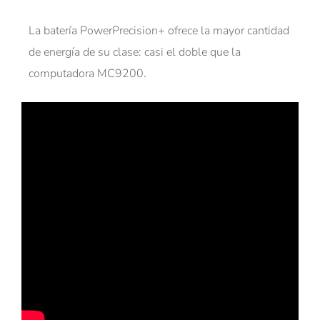
La batería PowerPrecision+ ofrece la mayor cantidad
de energía de su clase: casi el doble que la
computadora MC9200.