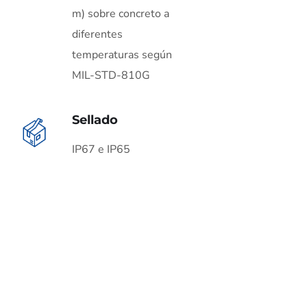
m) sobre concreto a
diferentes
temperaturas según
MIL-STD-810G
Sellado
IP67 e IP65