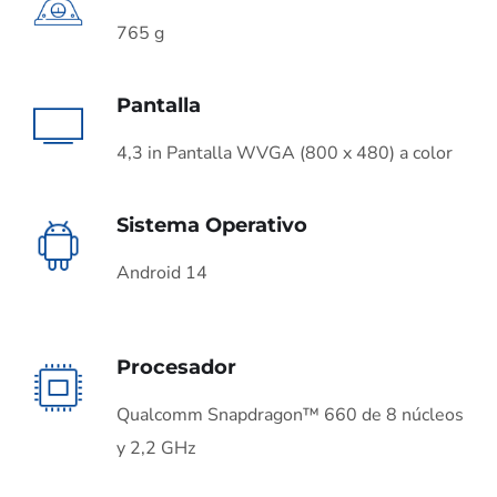
765 g
Pantalla
4,3 in Pantalla WVGA (800 x 480) a color
Sistema Operativo
Android 14
Procesador
Qualcomm Snapdragon™ 660 de 8 núcleos
y 2,2 GHz