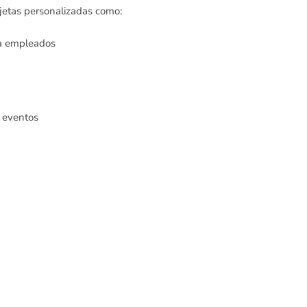
rjetas personalizadas como:
ara empleados
a eventos