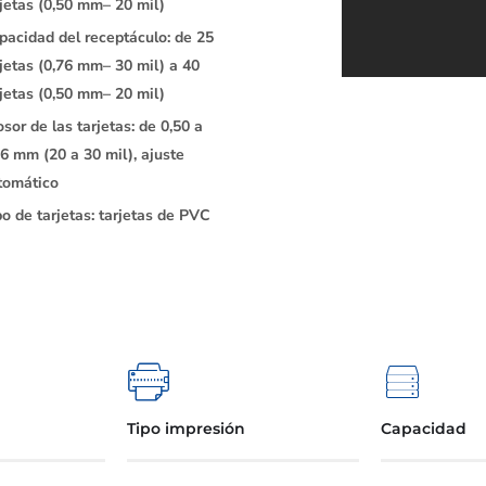
rjetas (0,50 mm– 20 mil)
pacidad del receptáculo: de 25
rjetas (0,76 mm– 30 mil) a 40
rjetas (0,50 mm– 20 mil)
osor de las tarjetas: de 0,50 a
76 mm (20 a 30 mil), ajuste
tomático
po de tarjetas: tarjetas de PVC
Tipo impresión
Capacidad