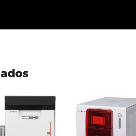
nados