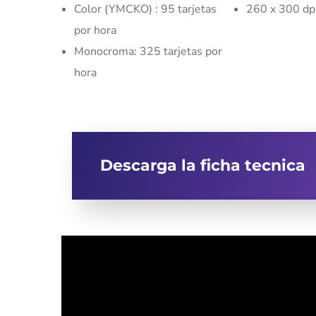
Color (YMCKO) : 95 tarjetas
260 x 300 dp
por hora
Monocroma: 325 tarjetas por
hora
Descarga la ficha tecnica