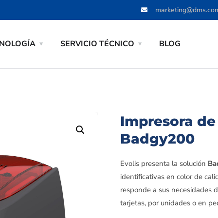
marketing@dms.co
NOLOGÍA
SERVICIO TÉCNICO
BLOG
Impresora de 
Badgy200
Evolis presenta la solución
Ba
identificativas en color de ca
responde a sus necesidades de
tarjetas, por unidades o en pe