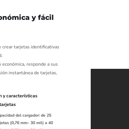
onómica y fácil
crear tarjetas identificativas
d.
 y económica, responde a sus
ión instantánea de tarjetas,
n y características
tarjetas
pacidad del cargador: de 25
rjetas (0,76 mm– 30 mil) a 40