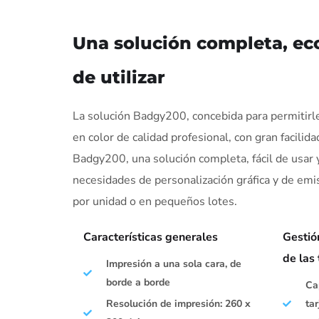
Una solución completa, ec
de utilizar
La solución Badgy200, concebida para permitirle 
en color de calidad profesional, con gran facilida
Badgy200, una solución completa, fácil de usar
necesidades de personalización gráfica y de emis
por unidad o en pequeños lotes.
Características generales
Gestió
de las 
Impresión a una sola cara, de
borde a borde
Ca
Resolución de impresión: 260 x
ta