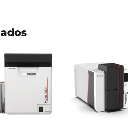
nados