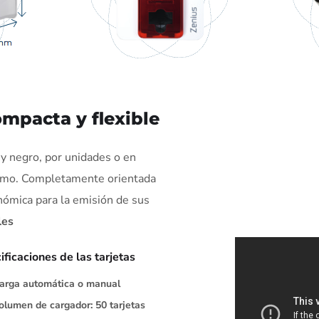
ompacta y flexible
y negro, por unidades o en
timo. Completamente orientada
onómica para la emisión de sus
les
ificaciones de las tarjetas
arga automática o manual
olumen de cargador: 50 tarjetas