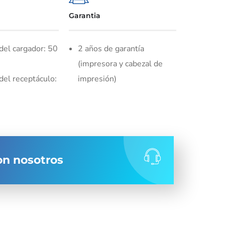
Garantia
del cargador: 50
2 años de garantía
(impresora y cabezal de
del receptáculo:
impresión)
n nosotros