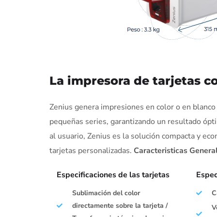
La impresora de tarjetas c
Zenius genera impresiones en color o en blanco 
pequeñas series, garantizando un resultado óp
al usuario, Zenius es la solución compacta y ec
tarjetas personalizadas.
Caracteristicas Genera
Especificaciones de las tarjetas
Espec
Sublimación del color
C
directamente sobre la tarjeta /
V