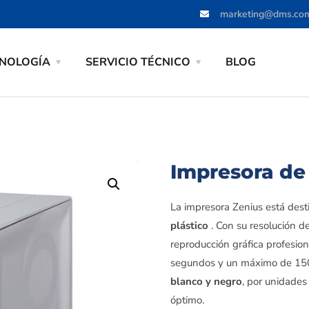
marketing@dms.co
NOLOGÍA
SERVICIO TÉCNICO
BLOG
Impresora de 
La impresora Zenius está dest
plástico
. Con su resolución d
reproducción gráfica profesion
segundos y un máximo de 150 
blanco y negro
, por unidades
óptimo.