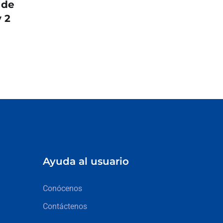
 de
 2
Ayuda al usuario
Conócenos
Contáctenos