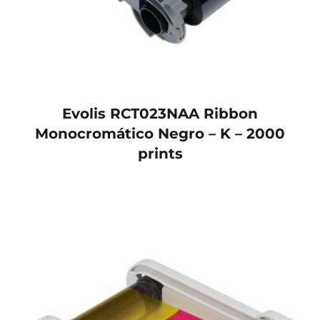
Evolis RCT023NAA Ribbon
Monocromático Negro – K – 2000
prints