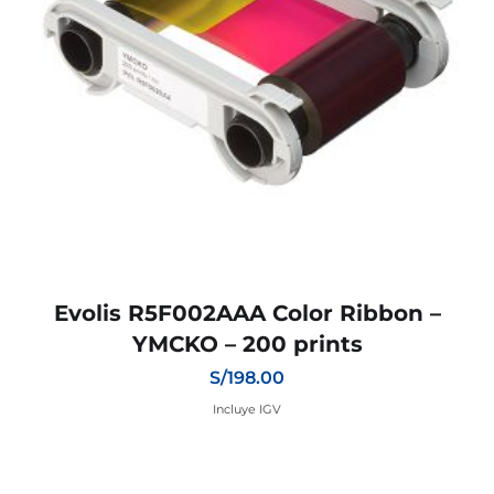
Evolis R5F002AAA Color Ribbon –
YMCKO – 200 prints
S/
198.00