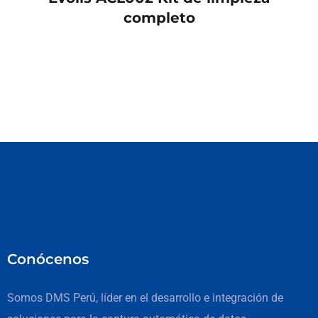
completo
Conócenos
Somos DMS Perú, líder en el desarrollo e integración de