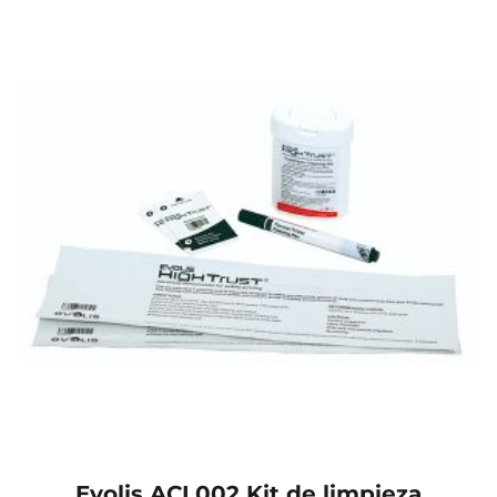
Evolis ACL002 Kit de limpieza